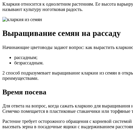
Кларкия относится к однолетним растениям. Ее высота варьир
называют культуру ноготковая радость.
Выращивание семян на рассаду
Начинающие цветоводы задают вопрос: как вырастить кларкию
рассадным;
безрассадным.
2 способ подразумевает выращивание кларкии из семян в откры
преимуществами.
Время посева
Для ответа на вопрос, когда сажать кларкию для выращивания 
Семечко помещается в пластиковые стаканчики или торфяные т
Растение требует осторожного обращения с корневой системой
высевать зерна в посадочные ящики с выдерживанием расстоян