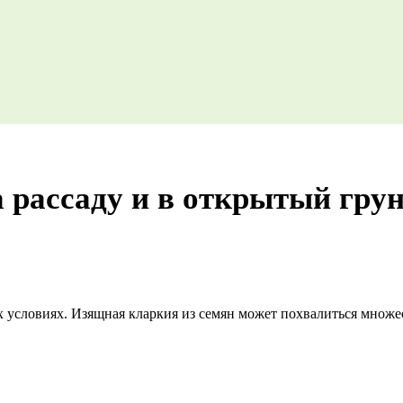
а рассаду и в открытый гру
условиях. Изящная кларкия из семян может похвалиться множес