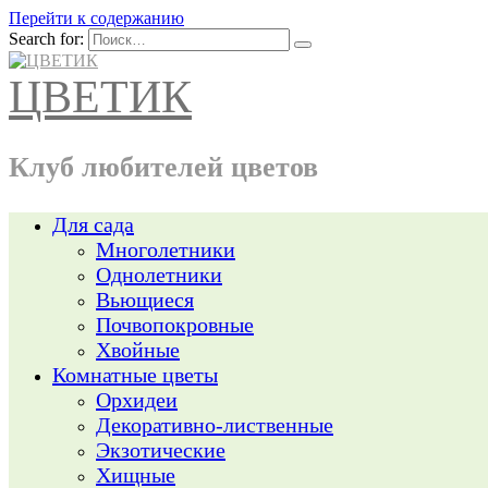
Перейти к содержанию
Search for:
ЦВЕТИК
Клуб любителей цветов
Для сада
Многолетники
Однолетники
Вьющиеся
Почвопокровные
Хвойные
Комнатные цветы
Орхидеи
Декоративно-лиственные
Экзотические
Хищные