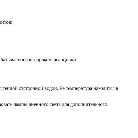
ентов:
рабатывается раствором марганцовки.
я теплой отстоянной водой. Ее температура находится в
зовать лампы дневного света для дополнительного