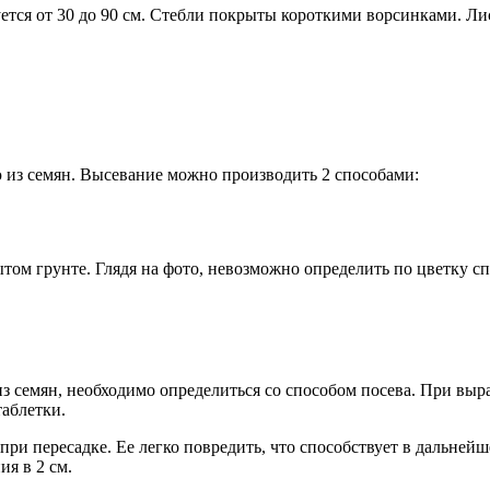
уется от 30 до 90 см. Стебли покрыты короткими ворсинками. Л
 из семян. Высевание можно производить 2 способами:
том грунте. Глядя на фото, невозможно определить по цветку с
из семян, необходимо определиться со способом посева. При выр
аблетки.
 при пересадке. Ее легко повредить, что способствует в даль
ия в 2 см.