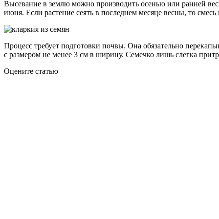
Высевание в землю можно производить осенью или ранней весн
июня. Если растение сеять в последнем месяце весны, то смесь
Процесс требует подготовки почвы. Она обязательно перекапы
с размером не менее 3 см в ширину. Семечко лишь слегка прит
Оцените статью