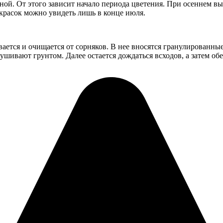
ой. От этого зависит начало периода цветения. При осеннем вы
 красок можно увидеть лишь в конце июля.
вается и очищается от сорняков. В нее вносятся гранулированны
рушивают грунтом. Далее остается дождаться всходов, а затем о