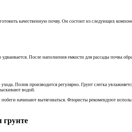
готовить качественную почву. Он состоит из следующих компон
во удваивается. После наполнения емкости для рассады почва об
 ухода. Полив производится регулярно. Грунт слегка увлажняетс
рыскивают водой.
ке побеги начинают вытягиваться. Флористы рекомендуют исполь
 грунте