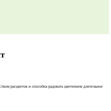
нт
твом расцветок и способна радовать цветением длительное