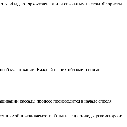
истья обладают ярко-зеленым или сизоватым цветом. Флористы
пособ культивации. Каждый из них обладает своими
ащивании рассады процесс производится в начале апреля.
нейшем плохой приживаемости. Опытные цветоводы рекомендуют