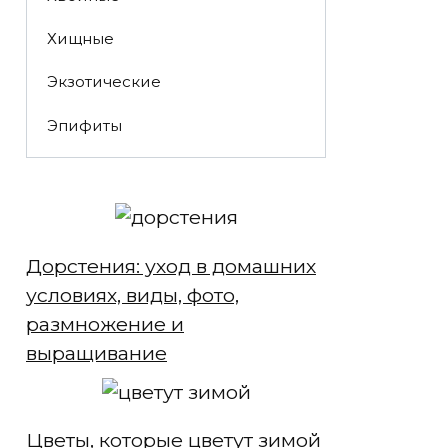
Хищные
Экзотические
Эпифиты
Дорстения: уход в домашних
условиях, виды, фото,
размножение и
выращивание
Цветы, которые цветут зимой