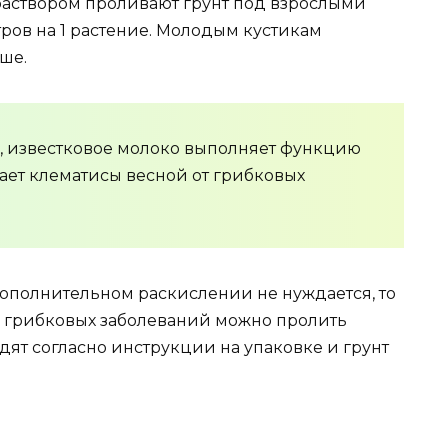
 раствором проливают грунт под взрослыми
итров на 1 растение. Молодым кустикам
ше.
 известковое молоко выполняет функцию
ает клематисы весной от грибковых
 дополнительном раскислении не нуждается, то
 грибковых заболеваний можно пролить
дят согласно инструкции на упаковке и грунт