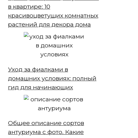
в квартире: 10
красивоцветущих комнатных
растений для декора дома
Уход за фиалками в
домашних условиях: полный
гид для начинающих
Общее описание сортов
антуриума с фото. Какие