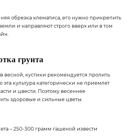
нняя обрезка клематиса, его нужно прикрепить
земли и направляют строго вверх или в том
айн.
отка грунта
в весной, кустики рекомендуется пролить
о эта культура категорически не приемлет
расти и цвести. Поэтому весеннее
ить здоровые и сильные цветы.
чета – 250-300 грамм гашеной извести