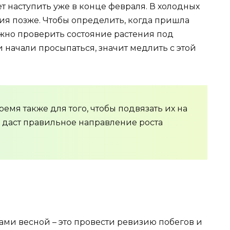
т наступить уже в конце февраля. В холодных
ия позже. Чтобы определить, когда пришла
ужно проверить состояние растения под
и начали просыпаться, значит медлить с этой
емя также для того, чтобы подвязать их на
е даст правильное направление роста
сами весной – это провести ревизию побегов и