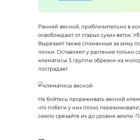
Ранней весной, приблизительно в ко
освобождают от старых сухих веток. У
Вырезают также сломанные за зиму по
почки. Оставляют у растения только 
клематисы 3 группы обрезки на моло
пострадает.
Не бойтесь прореживать весной клем
что побеги у них плохо перезимовали
смело срезайте их до уровня земли. 