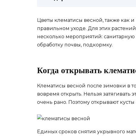
Цветы клематисы весной, также как и
правильном уходе. Для этих растени
несколько мероприятий: санитарную 
обработку почвы, подкормку.
Когда открывать клемати
Клематисы весной после зимовки в то
вовремя открыть. Нельзя затягивать э
очень рано. Поэтому открывают кусты
Единых сроков снятия укрывного мате