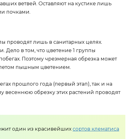
авших ветвей. Оставляют на кустике лишь
ми почками.
пы проводят лишь в санитарных целях.
. Дело в том, что цветение 1 группы
побегах. Поэтому чрезмерная обрезка может
 летом пышным цветением.
егах прошлого года (первый этап), так и на
ому весеннюю обрезку этих растений проводят
лежит один из красивейших
сортов клематиса