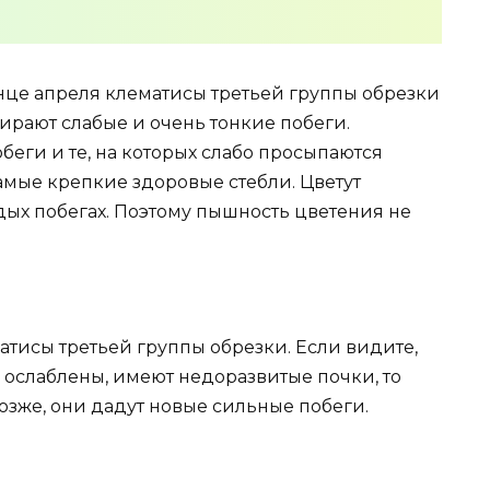
нце апреля клематисы третьей группы обрезки
бирают слабые и очень тонкие побеги.
беги и те, на которых слабо просыпаются
самые крепкие здоровые стебли. Цветут
дых побегах. Поэтому пышность цветения не
атисы третьей группы обрезки. Если видите,
, ослаблены, имеют недоразвитые почки, то
Позже, они дадут новые сильные побеги.