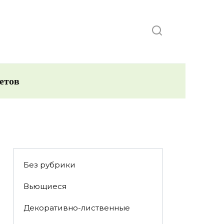
етов
Без рубрики
Вьющиеся
Декоративно-лиственные