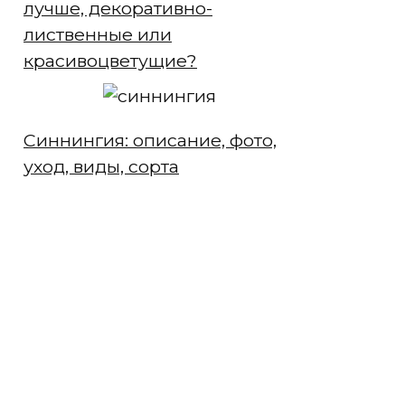
лучше, декоративно-
лиственные или
красивоцветущие?
Синнингия: описание, фото,
уход, виды, сорта