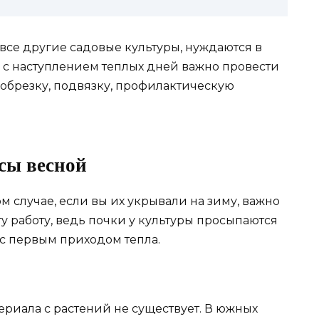
 все другие садовые культуры, нуждаются в
й с наступлением теплых дней важно провести
обрезку, подвязку, профилактическую
сы весной
м случае, если вы их укрывали на зиму, важно
ту работу, ведь почки у культуры просыпаются
 с первым приходом тепла.
риала с растений не существует. В южных