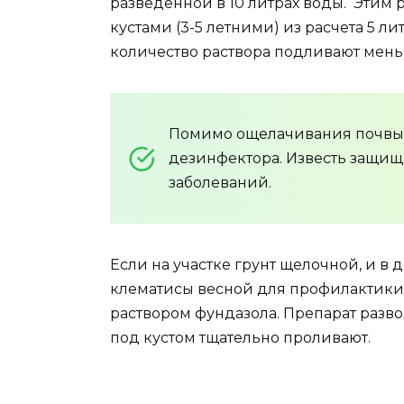
разведенной в 10 литрах воды. Этим
кустами (3-5 летними) из расчета 5 л
количество раствора подливают мень
Помимо ощелачивания почвы,
дезинфектора. Известь защищ
заболеваний.
Если на участке грунт щелочной, и в
клематисы весной для профилактики
раствором фундазола. Препарат разво
под кустом тщательно проливают.