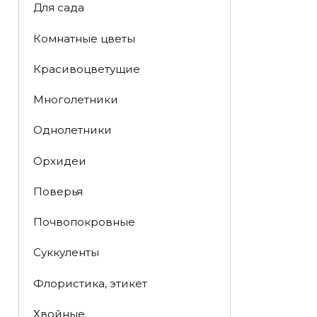
Для сада
Комнатные цветы
Красивоцветущие
Многолетники
Однолетники
Орхидеи
Поверья
Почвопокровные
Суккуленты
Флористика, этикет
Хвойные