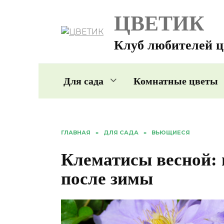
Перейти
ЦВЕТИК
к
содержанию
Клуб любителей ц
Для сада
Комнатные цветы
ГЛАВНАЯ
»
ДЛЯ САДА
»
ВЬЮЩИЕСЯ
Клематисы весной: 
после зимы