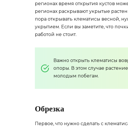
регионах время открытия кустов може
регионах раскрывают укрытые растен
пора открывать клематисы весной, н
укрытием. Если вы заметите, что почк
работой не стоит.
Важно открыть клематисы вовр
опоры. В этом случае растени
молодым побегам.
Обрезка
Первое, что нужно сделать с клемати