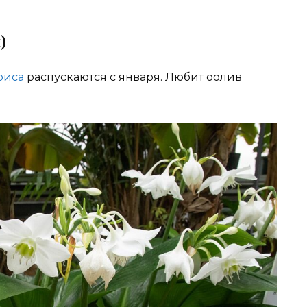
)
риса
распускаются с января. Любит оолив