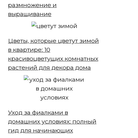
размножение и
выращивание
Цветы, которые цветут зимой
в квартире: 10
красивоцветущих комнатных
растений для декора дома
Уход за фиалками в
домашних условиях: полный
гид для начинающих