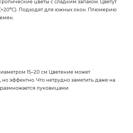
Тропические цветы с сладким запахом. Цветут
 (+20°C). Подходят для южных окон. Плюмерию
емян.
диаметром 15–20 см Цветение может
, но эффектно. Что нетрудно заметить даже на
о размножается луковицами.