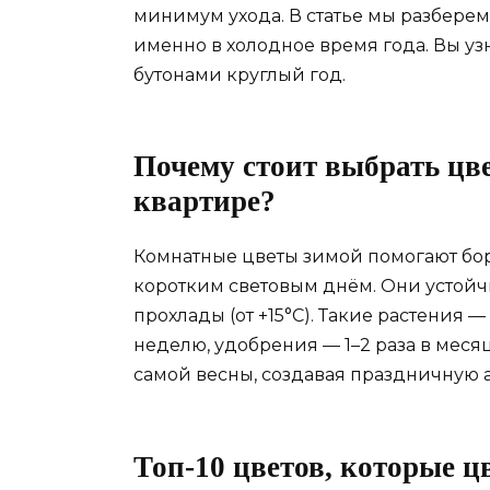
минимум ухода. В статье мы разберем
именно в холодное время года. Вы уз
бутонами круглый год.
Почему стоит выбрать цв
квартире?
Комнатные цветы зимой помогают боро
коротким световым днём. Они устойч
прохлады (от +15°C). Такие растения 
неделю, удобрения — 1–2 раза в меся
самой весны, создавая праздничную а
Топ-10 цветов, которые ц