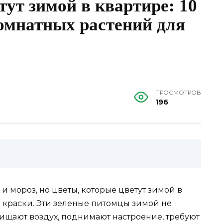
тут зимой в квартире: 10
омнатных растений для
ПРОСМОТРОВ
196
 и мороз, но цветы, которые цветут зимой в
е краски. Эти зеленые питомцы зимой не
чищают воздух, поднимают настроение, требуют