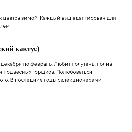
х цветов зимой. Каждый вид адаптирован для
ием.
ский кактус)
декабря по февраль. Любит полутень, полив
я подвесных горшков. Полюбоваться
то. В последние годы селекционерами