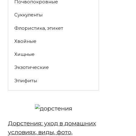
Почвопокровные
Суккуленты
Флористика, этикет
Хвойные
Хищные
Экзотические
Эпифиты
Дорстения: уход в домашних
условиях, виды, фото,