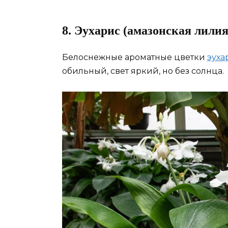
8. Эухарис (амазонская лилия
Белоснежные ароматные цветки
эуха
обильный, свет яркий, но без солнца.