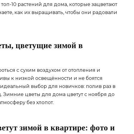
 топ-10 растений для дома, которые зацветают
наете, как их выращивать, чтобы они радовали
еты, цветущие зимой в
ться с сухим воздухом от отопления и
ивы к низкой освещённости и не боятся
— идеальный выбор для новичков: полив раз в
ц. Зимние цветы для дома цветут с ноября до
тмосферу без хлопот.
ветут зимой в квартире: фото и