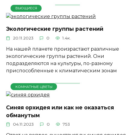
ВЬЮЩИЕСЯ
Экологические группы растений
20.11.2023
0
1.4к.
На нашей планете произрастают различные
экологические группы растений. Они
подразделяются на культуры, по-разному
приспособленные к климатическим зонам
КОМНАТНЫЕ ЦВЕТЫ
Синяя орхидея или как не оказаться
обманутым
04.11.2023
0
753