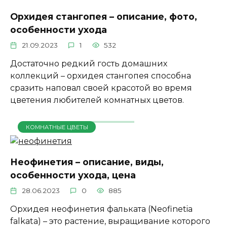
Орхидея стангопея – описание, фото,
особенности ухода
21.09.2023
1
532
Достаточно редкий гость домашних
коллекций – орхидея стангопея способна
сразить наповал своей красотой во время
цветения любителей комнатных цветов.
КОМНАТНЫЕ ЦВЕТЫ
Неофинетия – описание, виды,
особенности ухода, цена
28.06.2023
0
885
Орхидея неофинетия фальката (Neofinetia
falkata) – это растение, выращивание которого