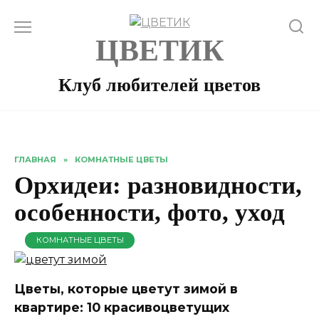
Перейти
к
ЦВЕТИК
содержанию
Клуб любителей цветов
ГЛАВНАЯ
»
КОМНАТНЫЕ ЦВЕТЫ
Орхидеи: разновидности,
особенности, фото, уход
КОМНАТНЫЕ ЦВЕТЫ
Цветы, которые цветут зимой в
квартире: 10 красивоцветущих