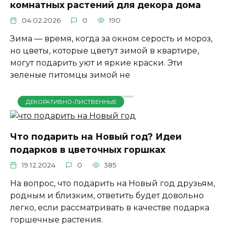
комнатных растений для декора дома
04.02.2026
0
190
Зима — время, когда за окном серость и мороз,
но цветы, которые цветут зимой в квартире,
могут подарить уют и яркие краски. Эти
зеленые питомцы зимой не
ДЕКОРАТИВНО-ЛИСТВЕННЫЕ
Что подарить на Новый год? Идеи
подарков в цветочных горшках
19.12.2024
0
385
На вопрос, что подарить на Новый год друзьям,
родным и близким, ответить будет довольно
легко, если рассматривать в качестве подарка
горшечные растения.