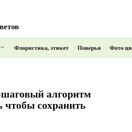
ветов
Флористика, этикет
Поверья
Фото цв
пошаговый алгоритм
ь чтобы сохранить