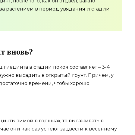
нт, после того, как он отцвел, важно
 за растением в период увядания и стадии
т вновь?
гиацинта в стадии покоя составляет – 3-4
 нужно высадить в открытый грунт. Причем, у
достаточно времени, чтобы хорошо
цинты зимой в горшках, то высаживать в
лучае они как раз успеют зацвести к весеннему