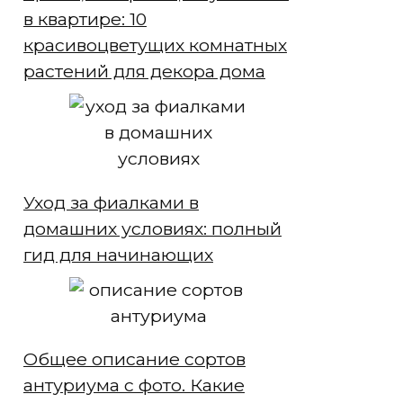
в квартире: 10
красивоцветущих комнатных
растений для декора дома
Уход за фиалками в
домашних условиях: полный
гид для начинающих
Общее описание сортов
антуриума с фото. Какие