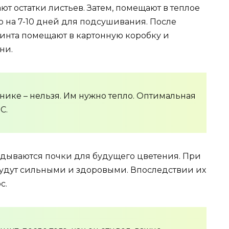
ают остатки листьев. Затем, помещают в теплое
о на 7-10 дней для подсушивания. После
инта помещают в картонную коробку и
ни.
нике – нельзя. Им нужно тепло. Оптимальная
С.
адываются почки для будущего цветения. При
будут сильными и здоровыми. Впоследствии их
с.