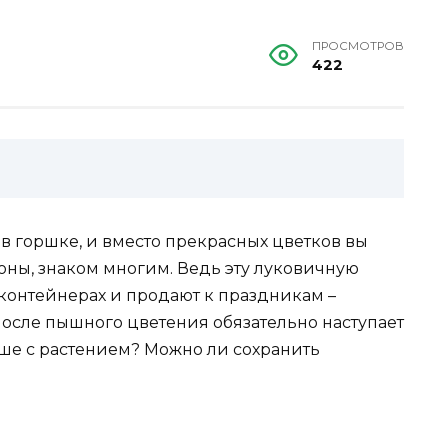
ПРОСМОТРОВ
422
 в горшке, и вместо прекрасных цветков вы
оны, знаком многим. Ведь эту луковичную
 контейнерах и продают к праздникам –
 после пышного цветения обязательно наступает
ьше с растением? Можно ли сохранить