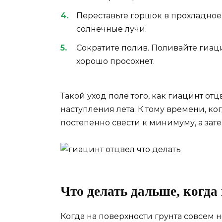
Переставьте горшок в прохладное
солнечные лучи.
Сократите полив. Поливайте гиаци
хорошо просохнет.
Такой уход поле того, как гиацинт от
наступления лета. К тому времени, ког
постепенно свести к минимуму, а зате
Что делать дальше, когда
Когда на поверхности грунта совсем н