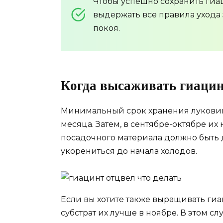
Чтобы успешно сохранить гиаци
выдержать все правила ухода
покоя.
Когда высаживать гиацин
Минимальный срок хранения луковиц 
месяца. Затем, в сентябре-октябре их
посадочного материала должно быть 
укорениться до начала холодов.
Если вы хотите также выращивать гиа
субстрат их лучше в ноябре. В этом с