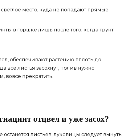
 светлое место, куда не попадают прямые
нты в горшке лишь после того, когда грунт
цвел, обеспечивают растению вплоть до
да все листья засохнут, полив нужно
м, вовсе прекратить.
 гиацинт отцвел и уже засох?
е останется листьев, луковицы следует вынуть