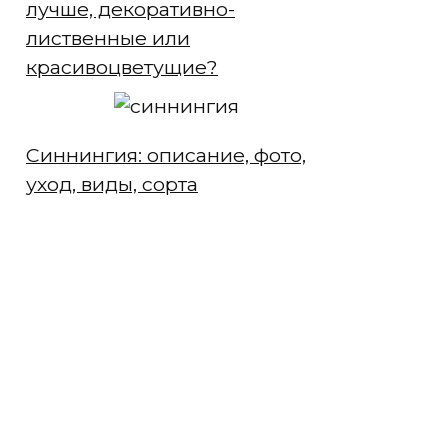
лучше, декоративно-
лиственные или
красивоцветущие?
Синнингия: описание, фото,
уход, виды, сорта