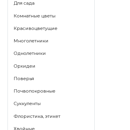
Для сада
Комнатные цветы
Красивоцветущие
Многолетники
Однолетники
Орхидеи
Поверья
Почвопокровные
Суккуленты
Флористика, этикет
Хвойные