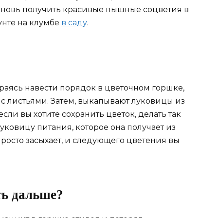
 вновь получить красивые пышные соцветия в
унте на клумбе
в саду
.
раясь навести порядок в цветочном горшке,
с листьями. Затем, выкапывают луковицы из
если вы хотите сохранить цветок, делать так
ковицу питания, которое она получает из
просто засыхает, и следующего цветения вы
ть дальше?