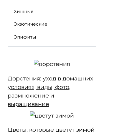
Хищные
Экзотические
Эпифиты
Дорстения: уход в домашних
условиях, виды, фото,
размножение и
выращивание
Цветы, которые цветут зимой