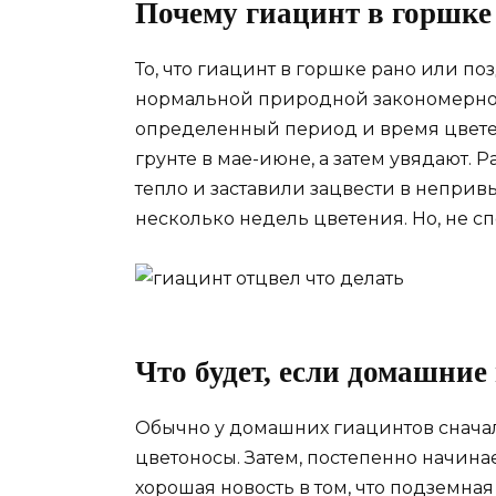
Почему гиацинт в горшке
То, что гиацинт в горшке рано или по
нормальной природной закономернос
определенный период и время цвете
грунте в мае-июне, а затем увядают.
тепло и заставили зацвести в непривы
несколько недель цветения. Но, не с
Что будет, если домашни
Обычно у домашних гиацинтов сначала
цветоносы. Затем, постепенно начинае
хорошая новость в том, что подземная 