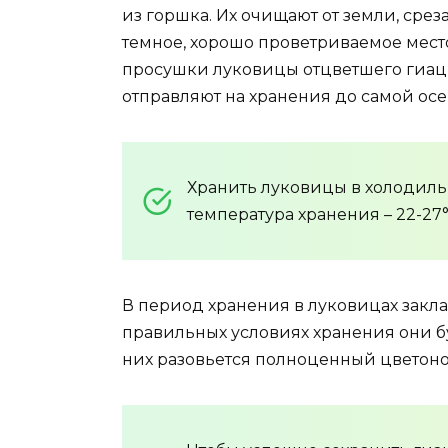
из горшка. Их очищают от земли, срез
темное, хорошо проветриваемое мест
просушки луковицы отцветшего гиац
отправляют на хранения до самой осе
Хранить луковицы в холодиль
температура хранения – 22-27°
В период хранения в луковицах закл
правильных условиях хранения они 
них разовьется полноценный цветоно