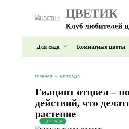
Перейти
ЦВЕТИК
к
содержанию
Клуб любителей ц
Для сада
Комнатные цветы
ГЛАВНАЯ
»
ДЛЯ САДА
Гиацинт отцвел – 
действий, что делат
растение
ДЛЯ САДА