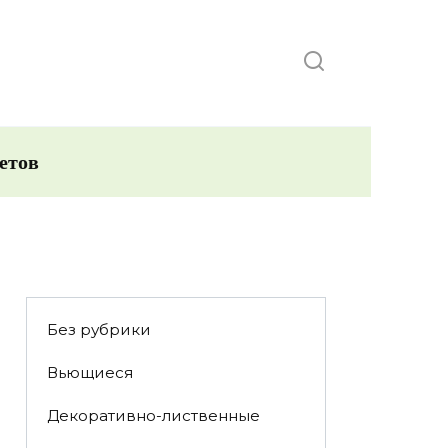
етов
Без рубрики
Вьющиеся
Декоративно-лиственные