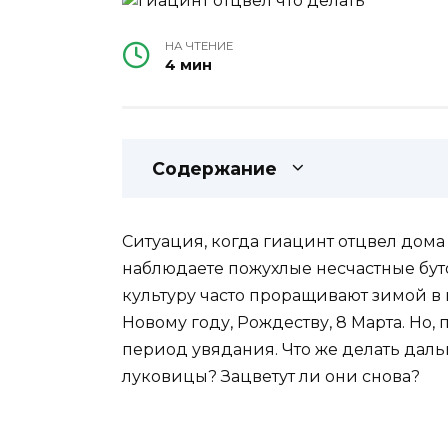
НА ЧТЕНИЕ
4 мин
Содержание
Ситуация, когда гиацинт отцвел дома
наблюдаете пожухлые несчастные бут
культуру часто проращивают зимой в
Новому году, Рождеству, 8 Марта. Но,
период увядания. Что же делать дал
луковицы? Зацветут ли они снова?