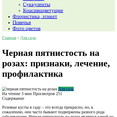
Суккуленты
Красивоцветущие
Флористика, этикет
Поверья
Фото цветов
Главная
»
Для сада
Черная пятнистость на
розах: признаки, лечение,
профилактика
Для сада
На чтение
3 мин
Просмотров
251
Содержание
Розовые кусты в саду – это всегда прекрасно, но, к
сожалению, они часто бывают подвержены разного рода
заболеваниям. Черная пятнистость на розах является одной из