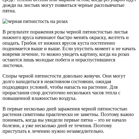
дожди на листьях могут появиться черные расплывчатые
пятна.
В результате поражения розы черной пятнистостью листья
нижнего яруса начинают быстро менять окраску, желтеть и
опадать. Грибок от нижних ярусов куста постепенно
поднимается выше и выше. Если упустить момент и не начать
вовремя лечение, то можно увидеть картину, когда на розах
остаются лишь молодые побеги и нераспустившиеся
листочки.
Споры черной пятнистости довольно живучи. Они могут
долго находиться в неактивном состоянии, ожидая
подходящих условий, чтобы напасть на растение. Для
прорастания спор достаточно нескольких часов тепла с
повышенной влажностью воздуха.
В первые несколько дней заражения черной пятнистостью
растения симптомы практически не заметны. Поэтому важно
понимать, когда вы увидели первые пятна – это не начало
болезни, а уже несколько дней ее течения. Поэтому
приступать к лечению нужно незамедлительно.