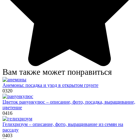
Вам также может понравиться
Анемоны: посадка и уход в открытом грунте
0
320
Цветок ранункулюс – описание, фото, посадка, выращивание,
цветение
0
416
Гелихризум – описание, фото, выращивание из семян на
рассаду
0
403