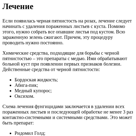
Лечение
Если появилась черная пятнистость на розах, лечение следует
начинать с удаления пораженных листьев с куста. Помимо
этого, нужно собрать все опавшие листья под кустом. Всю
зараженную зелень сжигают. Причем, эту процедуру
проводить нужно постоянно.
Химические средства, подходящие для борьбы с черной
пятнистостью – это препараты с медью. Ими обрабатывают
больной куст при появлении первых признаков болезни.
Действенные средства от черной пятнистости:
Бордоская жидкость;
Абига-пик;
Медный купорос;
Оксихом.
Схема лечения фунгицидами заключается в удалении всех
пораженных листьев и последующей обработке не менее 3 раз
контактно-системными и системными средствами. Это может
быть препарат:
Ридомил Голд;