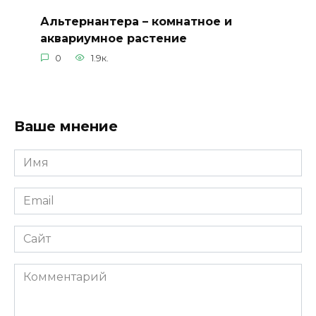
Альтернантера – комнатное и
аквариумное растение
0
1.9к.
Ваше мнение
Имя
*
Email
*
Сайт
Комментарий