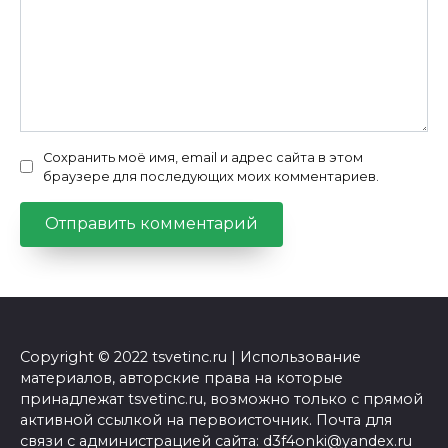
Сохранить моё имя, email и адрес сайта в этом
браузере для последующих моих комментариев.
Copyright © 2022 tsvetinc.ru | Использование
материалов, авторские права на которые
принадлежат tsvetinc.ru, возможно только с прямой
активной ссылкой на первоисточник. Почта для
связи с администрацией сайта: d3f4onki@yandex.ru