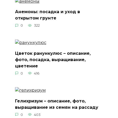
Анемоны: посадка и уход в
открытом грунте
0
322
Цветок ранункулюс – описание,
фото, посадка, выращивание,
цветение
0
416
Гелихризум – описание, фото,
выращивание из семян на рассаду
0
403