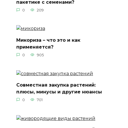
пакетике с семенами?
0
209
Микориза – что это и как
применяется?
0
905
Совместная закупка растений:
плюсы, минусы и другие нюансы
0
701