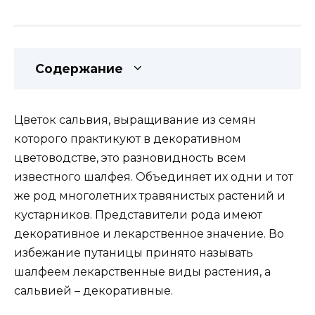
Содержание
Цветок сальвия, выращивание из семян
которого практикуют в декоративном
цветоводстве, это разновидность всем
известного шалфея. Объединяет их одни и тот
же род многолетних травянистых растений и
кустарников. Представители рода имеют
декоративное и лекарственное значение. Во
избежание путаницы принято называть
шалфеем лекарственные виды растения, а
сальвией – декоративные.