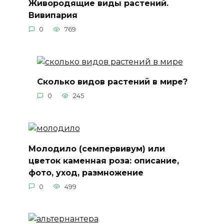
Живородящие виды растений.
Вивипария
0
769
Сколько видов растений в мире?
0
245
Молодило (семпервивум) или
цветок каменная роза: описание,
фото, уход, размножение
0
499