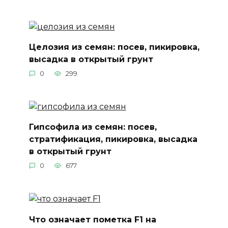
Целозия из семян: посев, пикировка,
высадка в открытый грунт
0
299
Гипсофила из семян: посев,
стратификация, пикировка, высадка
в открытый грунт
0
677
Что означает пометка F1 на