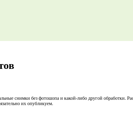
тов
льные снимки без фотошопа и какой-либо другой обработки. Рас
бязательно их опубликуем.