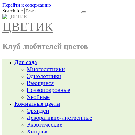
Перейти к содержанию
Search for:
ЦВЕТИК
Клуб любителей цветов
Для сада
Многолетники
Однолетники
Вьющиеся
Почвопокровные
Хвойные
Комнатные цветы
Орхидеи
Декоративно-лиственные
Экзотические
Хищные