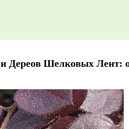
и Дереов Шелковых Лент: оп