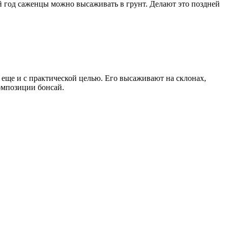
 год саженцы можно высаживать в грунт. Делают это поздней
ь еще и с практической целью. Его высаживают на склонах,
омпозиции бонсай.