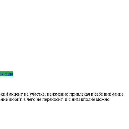
ля сада
ркий акцент на участке, неизменно привлекая к себе внимание.
ение любит, а чего не переносит, и с ним вполне можно