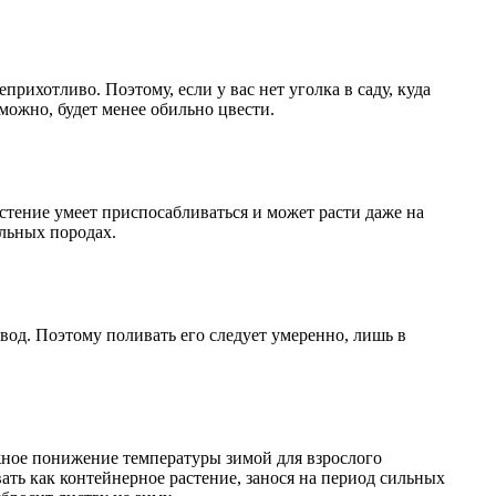
прихотливо. Поэтому, если у вас нет уголка в саду, куда
зможно, будет менее обильно цвести.
стение умеет приспосабливаться и может расти даже на
льных породах.
 вод. Поэтому поливать его следует умеренно, лишь в
жное понижение температуры зимой для взрослого
ть как контейнерное растение, занося на период сильных