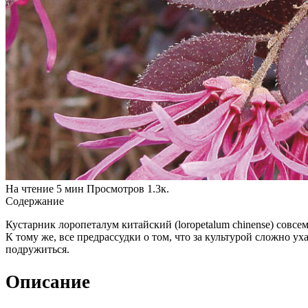
На чтение
5 мин
Просмотров
1.3к.
Содержание
Кустарник лоропеталум китайский (loropetalum chinense) совсе
К тому же, все предрассудки о том, что за культурой сложно у
подружиться.
Описание