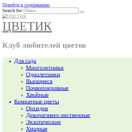
Перейти к содержанию
Search for:
ЦВЕТИК
Клуб любителей цветов
Для сада
Многолетники
Однолетники
Вьющиеся
Почвопокровные
Хвойные
Комнатные цветы
Орхидеи
Декоративно-лиственные
Экзотические
Хищные