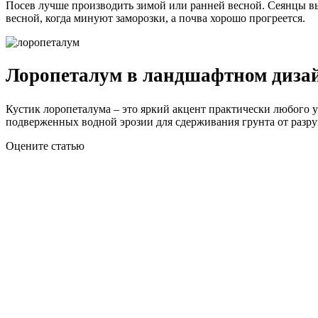
Посев лучше производить зимой или ранней весной. Сеянцы вы
весной, когда минуют заморозки, а почва хорошо прогреется.
Лоропеталум в ландшафтном диза
Кустик лоропеталума – это яркий акцент практически любого у
подверженных водной эрозии для сдерживания грунта от разр
Оцените статью