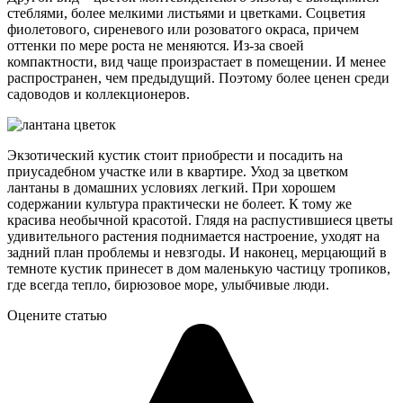
стеблями, более мелкими листьями и цветками. Соцветия
фиолетового, сиреневого или розоватого окраса, причем
оттенки по мере роста не меняются. Из-за своей
компактности, вид чаще произрастает в помещении. И менее
распространен, чем предыдущий. Поэтому более ценен среди
садоводов и коллекционеров.
Экзотический кустик стоит приобрести и посадить на
приусадебном участке или в квартире. Уход за цветком
лантаны в домашних условиях легкий. При хорошем
содержании культура практически не болеет. К тому же
красива необычной красотой. Глядя на распустившиеся цветы
удивительного растения поднимается настроение, уходят на
задний план проблемы и невзгоды. И наконец, мерцающий в
темноте кустик принесет в дом маленькую частицу тропиков,
где всегда тепло, бирюзовое море, улыбчивые люди.
Оцените статью