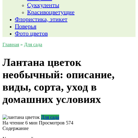
Суккуленты
Красивоцветущие
Флористика, этикет
Поверья
Фото цветов
Главная
»
Для сада
Лантана цветок
необычный: описание,
виды, сорта, уход в
домашних условиях
Для сада
На чтение
6 мин
Просмотров
574
Содержание