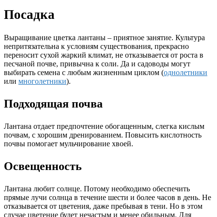
Посадка
Выращивание цветка лантаны – приятное занятие. Культура
непритязательна к условиям существования, прекрасно
переносит сухой жаркий климат, не отказывается от роста в
песчаной почве, привычна к соли. Да и садоводы могут
выбирать семена с любым жизненным циклом (
однолетники
или
многолетники
).
Подходящая почва
Лантана отдает предпочтение обогащенным, слегка кислым
почвам, с хорошим дренированием. Повысить кислотность
почвы помогает мульчирование хвоей.
Освещенность
Лантана любит солнце. Потому необходимо обеспечить
прямые лучи солнца в течение шести и более часов в день. Не
отказывается от цветения, даже пребывая в тени. Но в этом
случае цветение будет нечастым и менее обильным. Для