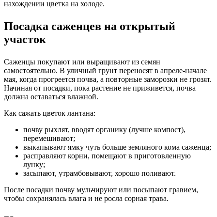
нахождении цветка на холоде.
Посадка саженцев на открытый
участок
Саженцы покупают или выращивают из семян
самостоятельно. В уличный грунт переносят в апреле-начале
мая, когда прогреется почва, а повторные заморозки не грозят.
Начиная от посадки, пока растение не приживется, почва
должна оставаться влажной.
Как сажать цветок лантана:
почву рыхлят, вводят органику (лучше компост),
перемешивают;
выкапывают ямку чуть больше земляного кома саженца;
расправляют корни, помещают в приготовленную
лунку;
засыпают, утрамбовывают, хорошо поливают.
После посадки почву мульчируют или посыпают гравием,
чтобы сохранялась влага и не росла сорная трава.