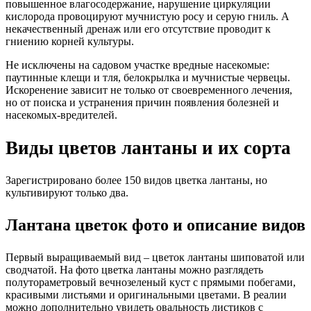
повышенное влагосодержание, нарушение циркуляции
кислорода провоцируют мучнистую росу и серую гниль. А
некачественный дренаж или его отсутствие проводит к
гниению корней культуры.
Не исключены на садовом участке вредные насекомые:
паутинные клещи и тля, белокрылка и мучнистые червецы.
Искоренение зависит не только от своевременного лечения,
но от поиска и устранения причин появления болезней и
насекомых-вредителей.
Виды цветов лантаны и их сорта
Зарегистрировано более 150 видов цветка лантаны, но
культивируют только два.
Лантана цветок фото и описание видов
Первый выращиваемый вид – цветок лантаны шиповатой или
сводчатой. На фото цветка лантаны можно разглядеть
полутораметровый вечнозеленый куст с прямыми побегами,
красивыми листьями и оригинальными цветами. В реалии
можно дополнительно увидеть овальность листиков с