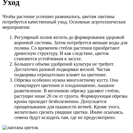
Уход
Чтобы растение успешно развивалось, цветам лантаны
потребуется качественный уход. Основные агротехнические
мероприятия:
Регулярный полив вплоть до формирования здоровой
корневой системы. Затем потребуется меньше воды для
полива. Со временем стебли растения приобретают
древесную структуру. И как следствие, цветок
становится устойчивым к засухе.
Большого объема удобрений культура не требует.
Достаточно разовой подкормки весной. Частая
подкормка отрицательно влияет на цветение.
Обрезка особенно нужна многолетнему кусту. Она
стимулирует цветение и плодоношение, пышное
разветвление. В весеннюю обрезку удаляют стебли,
растущие ниже 20 см от грунта. Формирующая обрезка
кроны проходит безболезненно. Допускается
прищипывание для пышности ветвей. Кроме этого,
желательно срезать увядшие цветки. Иначе осыпаясь,
семена будут всходить там, где не предусмотрено.