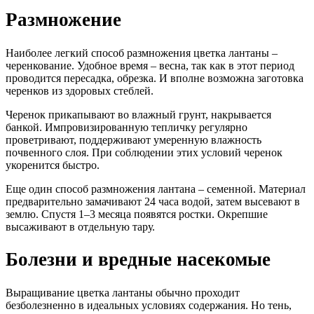
Размножение
Наиболее легкий способ размножения цветка лантаны –
черенкование. Удобное время – весна, так как в этот период
проводится пересадка, обрезка. И вполне возможна заготовка
черенков из здоровых стеблей.
Черенок прикапывают во влажный грунт, накрывается
банкой. Импровизированную тепличку регулярно
проветривают, поддерживают умеренную влажность
почвенного слоя. При соблюдении этих условий черенок
укоренится быстро.
Еще один способ размножения лантана – семенной. Материал
предварительно замачивают 24 часа водой, затем высевают в
землю. Спустя 1–3 месяца появятся ростки. Окрепшие
высаживают в отдельную тару.
Болезни и вредные насекомые
Выращивание цветка лантаны обычно проходит
безболезненно в идеальных условиях содержания. Но тень,