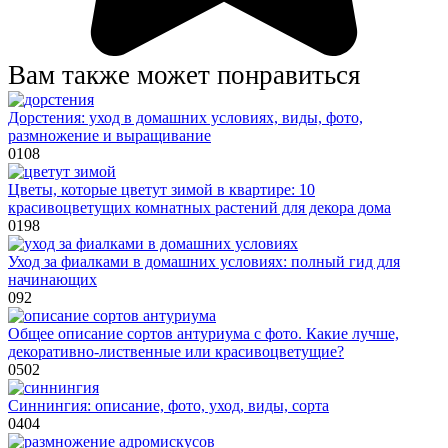
Вам также может понравиться
Дорстения: уход в домашних условиях, виды, фото,
размножение и выращивание
0
108
Цветы, которые цветут зимой в квартире: 10
красивоцветущих комнатных растений для декора дома
0
198
Уход за фиалками в домашних условиях: полный гид для
начинающих
0
92
Общее описание сортов антуриума с фото. Какие лучше,
декоративно-лиственные или красивоцветущие?
0
502
Синнингия: описание, фото, уход, виды, сорта
0
404