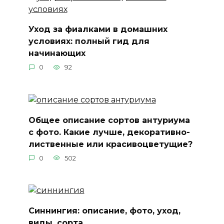
Уход за фиалками в домашних
условиях: полный гид для
начинающих
0
92
Общее описание сортов антуриума
с фото. Какие лучше, декоративно-
лиственные или красивоцветущие?
0
502
Синнингия: описание, фото, уход,
виды, сорта