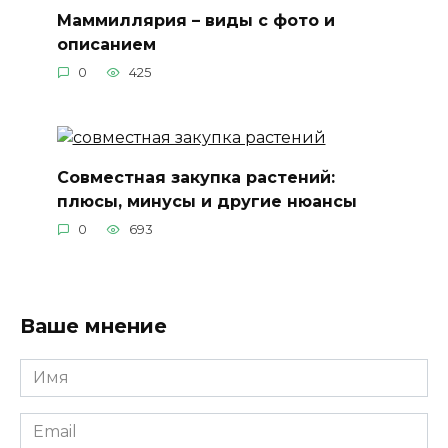
Маммиллярия – виды с фото и
описанием
0
425
Совместная закупка растений:
плюсы, минусы и другие нюансы
0
693
Ваше мнение
Имя
*
Email
*