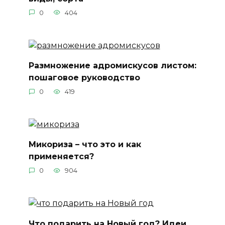
0
404
Размножение адромискусов листом:
пошаговое руководство
0
419
Микориза – что это и как
применяется?
0
904
Что подарить на Новый год? Идеи