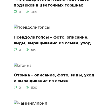
подарков в цветочных горшках
0
385
Псевдолитопсы – фото, описание,
виды, выращивание из семян, уход
0
515
Отонна – описание, фото, виды, уход
и выращивание из семян
0
500