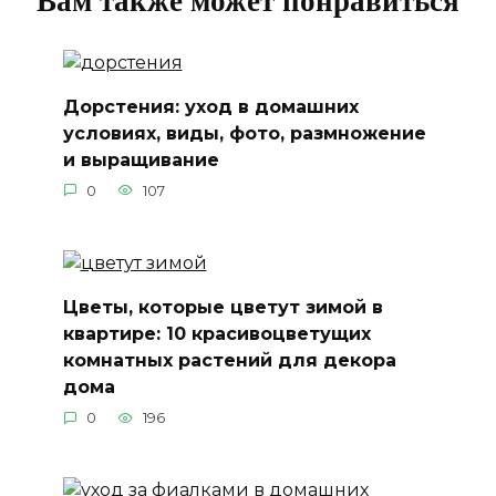
Вам также может понравиться
Дорстения: уход в домашних
условиях, виды, фото, размножение
и выращивание
0
107
Цветы, которые цветут зимой в
квартире: 10 красивоцветущих
комнатных растений для декора
дома
0
196