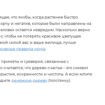
щее, что якобы, когда растение быстро
я порчу и негатив, которые были направлены на
 человек остается невредим. Насколько верно
Но, чтобы не потерять красивое цветущее
ой силой вас и ваше жилище, лучше
сновные правила ухода
.
приметы и суеверия, связанные с
считается, что дерево счастья – это символ
ыстия, искренности и чистоты. А если хотите
садите
денежное дерево
(толстянку).