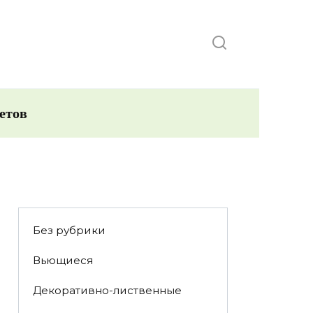
етов
Без рубрики
Вьющиеся
Декоративно-лиственные