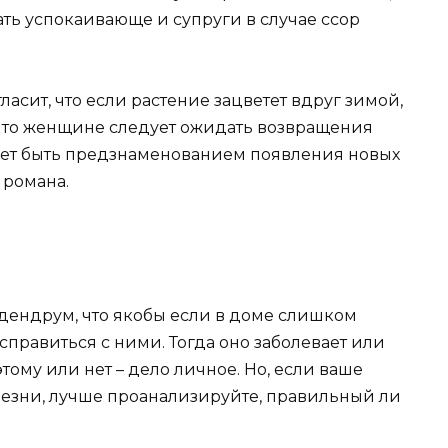
ать успокаивающе и супруги в случае ссор
асит, что если растение зацветет вдруг зимой,
ы, то женщине следует ожидать возвращения
ожет быть предзнаменованием появления новых
 романа.
одендрум, что якобы если в доме слишком
 справиться с ними. Тогда оно заболевает или
тому или нет – дело личное. Но, если ваше
лезни, лучше проанализируйте, правильный ли