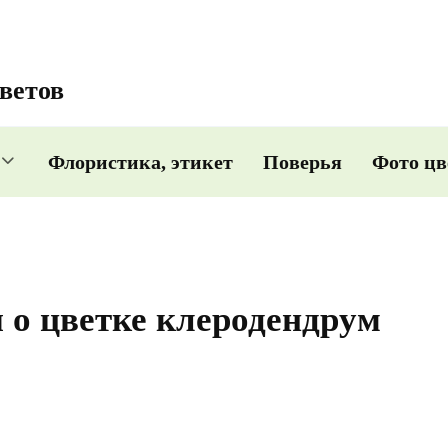
ветов
Флористика, этикет
Поверья
Фото цв
 о цветке клеродендрум