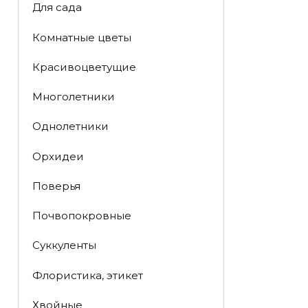
Для сада
Комнатные цветы
Красивоцветущие
Многолетники
Однолетники
Орхидеи
Поверья
Почвопокровные
Суккуленты
Флористика, этикет
Хвойные