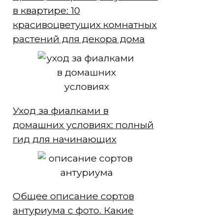
в квартире: 10
красивоцветущих комнатных
растений для декора дома
Уход за фиалками в
домашних условиях: полный
гид для начинающих
Общее описание сортов
антуриума с фото. Какие