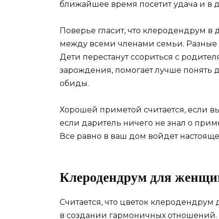
ближайшее время посетит удача и в 
Поверье гласит, что клеродендрум в 
между всеми членами семьи. Разные 
Дети перестанут ссориться с родителя
зарождения, помогает лучше понять д
обиды.
Хорошей приметой считается, если в
если даритель ничего не знал о приме
Все равно в ваш дом войдет настояще
Клеродендрум для женщи
Считается, что цветок клеродендру
в создании гармоничных отношений. 