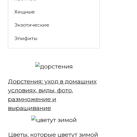
Хищные
Экзотические
Эпифиты
Дорстения: уход в домашних
условиях, виды, фото,
размножение и
выращивание
Цветы, которые цветут зимой