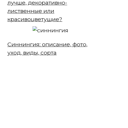
лучше, декоративно-
лиственные или
красивоцветущие?
Синнингия: описание, фото,
уход, виды, сорта