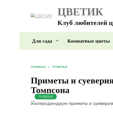
Перейти
ЦВЕТИК
к
содержанию
Клуб любителей ц
Для сада
Комнатные цветы
ГЛАВНАЯ
»
ПОВЕРЬЯ
Приметы и суеверия
Томпсона
ПОВЕРЬЯ