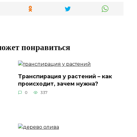
может понравиться
Транспирация у растений – как
происходит, зачем нужна?
0
337