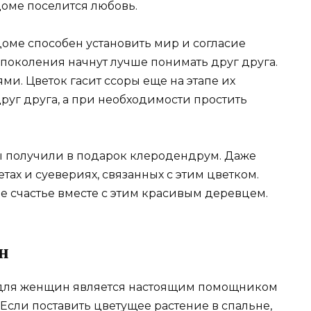
доме поселится любовь.
доме способен установить мир и согласие
поколения начнут лучше понимать друг друга.
ми. Цветок гасит ссоры еще на этапе их
руг друга, а при необходимости простить
ы получили в подарок клеродендрум. Даже
тах и суевериях, связанных с этим цветком.
е счастье вместе с этим красивым деревцем.
н
м для женщин является настоящим помощником
Если поставить цветущее растение в спальне,