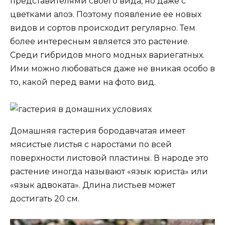
представителями своего вида, но даже с
цветками алоэ. Поэтому появление ее новых
видов и сортов происходит регулярно. Тем
более интересным является это растение.
Среди гибридов много модных вариегатных.
Ими можно любоваться даже не вникая особо в
то, какой перед вами на фото вид.
Домашняя гастерия бородавчатая имеет
мясистые листья с наростами по всей
поверхности листовой пластины. В народе это
растение иногда называют «язык юриста» или
«язык адвоката». Длина листьев может
достигать 20 см.