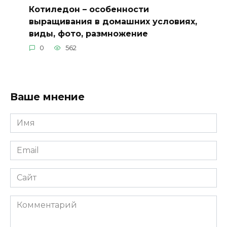
Котиледон – особенности
выращивания в домашних условиях,
виды, фото, размножение
0
562
Ваше мнение
Имя
*
Email
*
Сайт
Комментарий