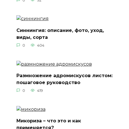
0
92
Синнингия: описание, фото, уход,
виды, сорта
0
404
Размножение адромискусов листом:
пошаговое руководство
0
419
Микориза – что это и как
применяется?