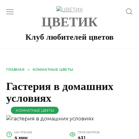
Перейти
к
ЦВЕТИК
содержанию
Клуб любителей цветов
ГЛАВНАЯ
»
КОМНАТНЫЕ ЦВЕТЫ
Гастерия в домашних
условиях
КОМНАТНЫЕ ЦВЕТЫ
НА ЧТЕНИЕ
ПРОСМОТРОВ
4 мин
431