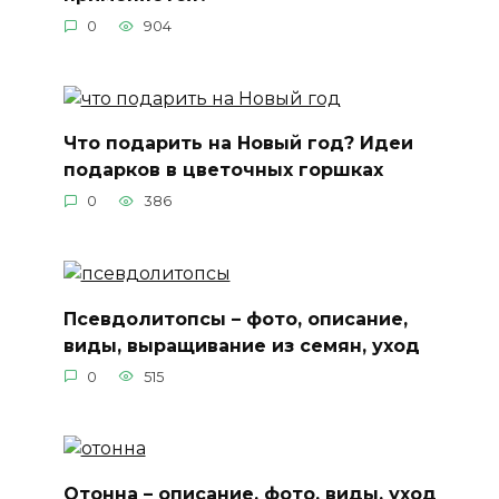
0
904
Что подарить на Новый год? Идеи
подарков в цветочных горшках
0
386
Псевдолитопсы – фото, описание,
виды, выращивание из семян, уход
0
515
Отонна – описание, фото, виды, уход