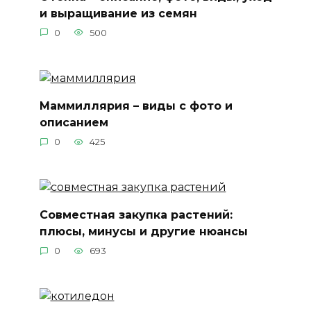
и выращивание из семян
0
500
Маммиллярия – виды с фото и
описанием
0
425
Совместная закупка растений:
плюсы, минусы и другие нюансы
0
693