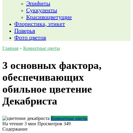
Эпифиты
Суккуленты
Красивоцветущие
Флористика, этикет
Поверья
Фото цветов
Главная
»
Комнатные цветы
3 основных фактора,
обеспечивающих
обильное цветение
Декабриста
Комнатные цветы
На чтение
3 мин
Просмотров
349
Содержание