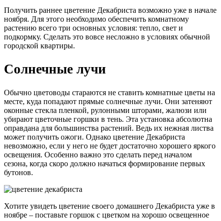
Получить раннее цветение Декабриста возможно уже в начале
ноября. Для этого необходимо обеспечить комнатному
растению всего три основных условия: тепло, свет и
подкормку. Сделать это вовсе несложно в условиях обычной
городской квартиры.
Солнечные лучи
Обычно цветоводы стараются не ставить комнатные цветы на
месте, куда попадают прямые солнечные лучи. Они затеняют
оконные стекла пленкой, рулонными шторами, жалюзи или
убирают цветочные горшки в тень. Эта установка абсолютна
оправдана для большинства растений. Ведь их нежная листва
может получить ожоги. Однако цветение Декабриста
невозможно, если у него не будет достаточно хорошего яркого
освещения. Особенно важно это сделать перед началом
сезона, когда скоро должно начаться формирование первых
бутонов.
Хотите увидеть цветение своего домашнего Декабриста уже в
ноябре – поставьте горшок с цветком на хорошо освещенное