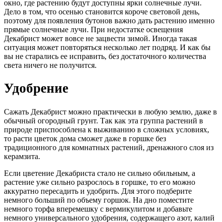
окно, где растению будут доступны ярки солнечные лучи.
Дело в том, что осенью становится короче световой день,
поэтому для появления бутонов важно дать растению именно
прямые солнечные лучи. При недостатке освещения
Декабрист может вовсе не зацвести зимой. Иногда такая
ситуация может повторяться несколько лет подряд. И как бы
вы не старались ее исправить, без достаточного количества
света ничего не получится.
Удобрение
Сажать Декабрист можно практически в любую землю, даже в
обычный огородный грунт. Так как эта группа растений в
природе приспособлена к выживанию в сложных условиях,
то расти цветок дома сможет даже в горшке без
традиционного для комнатных растений, дренажного слоя из
керамзита.
Если цветение Декабриста стало не сильно обильным, а
растение уже сильно разрослось в горшке, то его можно
аккуратно пересадить и удобрить. Для этого подберите
немного больший по объему горшок. На дно поместите
немного торфа вперемешку с вермикулитом и добавьте
немного универсального удобрения, содержащего азот, калий