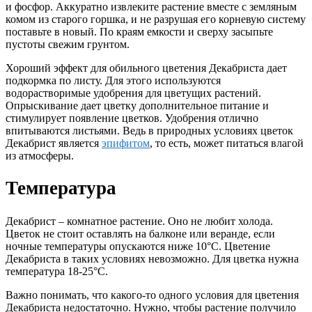
и фосфор. Аккуратно извлеките растение вместе с земляным
комом из старого горшка, и не разрушая его корневую систему
поставьте в новый. По краям емкости и сверху засыпьте
пустоты свежим грунтом.
Хороший эффект для обильного цветения Декабриста дает
подкормка по листу. Для этого используются
водорастворимые удобрения для цветущих растений.
Опрыскивание дает цветку дополнительное питание и
стимулирует появление цветков. Удобрения отлично
впитываются листьями. Ведь в природных условиях цветок
Декабрист является
эпифитом
, то есть, может питаться влагой
из атмосферы.
Температура
Декабрист – комнатное растение. Оно не любит холода.
Цветок не стоит оставлять на балконе или веранде, если
ночные температуры опускаются ниже 10°С. Цветение
Декабриста в таких условиях невозможно. Для цветка нужна
температура 18-25°С.
Важно понимать, что какого-то одного условия для цветения
Декабриста недостаточно. Нужно, чтобы растение получило