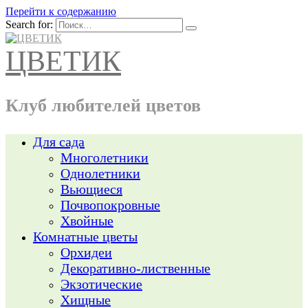
Перейти к содержанию
Search for:
ЦВЕТИК
Клуб любителей цветов
Для сада
Многолетники
Однолетники
Вьющиеся
Почвопокровные
Хвойные
Комнатные цветы
Орхидеи
Декоративно-лиственные
Экзотические
Хищные