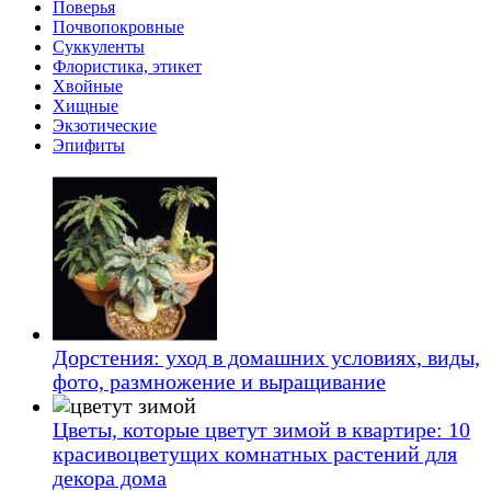
Поверья
Почвопокровные
Суккуленты
Флористика, этикет
Хвойные
Хищные
Экзотические
Эпифиты
Дорстения: уход в домашних условиях, виды,
фото, размножение и выращивание
Цветы, которые цветут зимой в квартире: 10
красивоцветущих комнатных растений для
декора дома