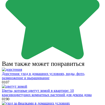
Вам также может понравиться
Дорстения: уход в домашних условиях, виды, фото,
размножение и выращивание
0
107
Цветы, которые цветут зимой в квартире: 10
красивоцветущих комнатных растений для декора дома
0
190