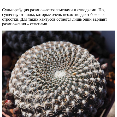
Сулькоребуция размножается семенами и отводками. Но,
существуют виды, которые очень неохотно дают боковые
отростки. Для таких кактусов остается лишь один вариант
размножения – семенами.