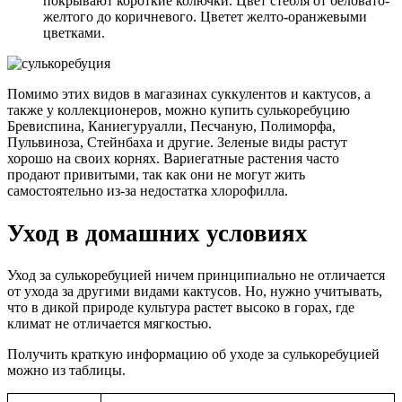
покрывают короткие колючки. Цвет стебля от беловато-
желтого до коричневого. Цветет желто-оранжевыми
цветками.
Помимо этих видов в магазинах суккулентов и кактусов, а
также у коллекционеров, можно купить сулькоребуцию
Бревиспина, Каниегуруалли, Песчаную, Полиморфа,
Пульвиноза, Стейнбаха и другие. Зеленые виды растут
хорошо на своих корнях. Вариегатные растения часто
продают привитыми, так как они не могут жить
самостоятельно из-за недостатка хлорофилла.
Уход в домашних условиях
Уход за сулькоребуцией ничем принципиально не отличается
от ухода за другими видами кактусов. Но, нужно учитывать,
что в дикой природе культура растет высоко в горах, где
климат не отличается мягкостью.
Получить краткую информацию об уходе за сулькоребуцией
можно из таблицы.