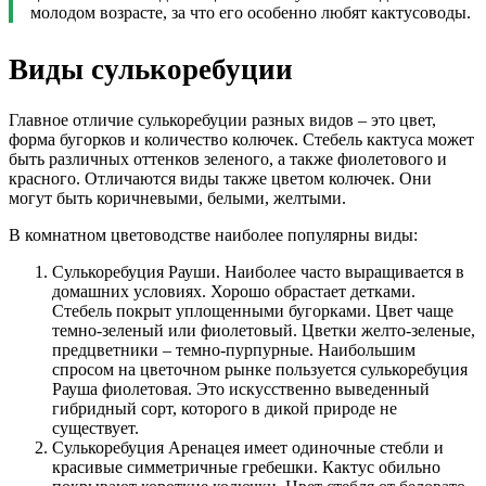
молодом возрасте, за что его особенно любят кактусоводы.
Виды сулькоребуции
Главное отличие сулькоребуции разных видов – это цвет,
форма бугорков и количество колючек. Стебель кактуса может
быть различных оттенков зеленого, а также фиолетового и
красного. Отличаются виды также цветом колючек. Они
могут быть коричневыми, белыми, желтыми.
В комнатном цветоводстве наиболее популярны виды:
Сулькоребуция Рауши. Наиболее часто выращивается в
домашних условиях. Хорошо обрастает детками.
Стебель покрыт уплощенными бугорками. Цвет чаще
темно-зеленый или фиолетовый. Цветки желто-зеленые,
предцветники – темно-пурпурные. Наибольшим
спросом на цветочном рынке пользуется сулькоребуция
Рауша фиолетовая. Это искусственно выведенный
гибридный сорт, которого в дикой природе не
существует.
Сулькоребуция Аренацея имеет одиночные стебли и
красивые симметричные гребешки. Кактус обильно