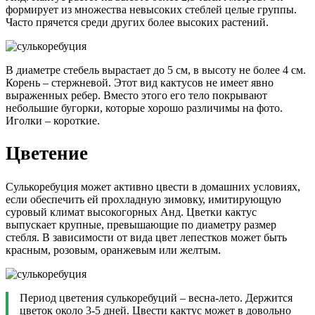
формирует из множества невысоких стеблей целые группы.
Часто прячется среди других более высоких растений.
В диаметре стебель вырастает до 5 см, в высоту не более 4 см.
Корень – стержневой. Этот вид кактусов не имеет явно
выраженных ребер. Вместо этого его тело покрывают
небольшие бугорки, которые хорошо различимы на фото.
Иголки – короткие.
Цветение
Сулькоребуция может активно цвести в домашних условиях,
если обеспечить ей прохладную зимовку, имитирующую
суровый климат высокогорных Анд. Цветки кактус
выпускает крупные, превышающие по диаметру размер
стебля. В зависимости от вида цвет лепестков может быть
красным, розовым, оранжевым или желтым.
Период цветения сулькоребуций – весна-лето. Держится
цветок около 3-5 дней. Цвести кактус может в довольно