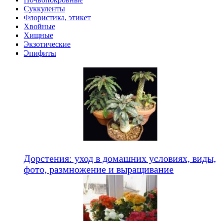
Суккуленты
Флористика, этикет
Хвойные
Хищные
Экзотические
Эпифиты
Дорстения: уход в домашних условиях, виды,
фото, размножение и выращивание