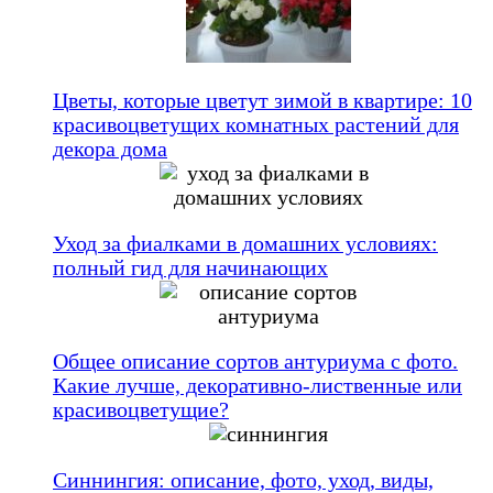
Цветы, которые цветут зимой в квартире: 10
красивоцветущих комнатных растений для
декора дома
Уход за фиалками в домашних условиях:
полный гид для начинающих
Общее описание сортов антуриума с фото.
Какие лучше, декоративно-лиственные или
красивоцветущие?
Синнингия: описание, фото, уход, виды,