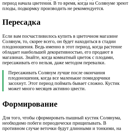
период начала цветения. В то время, когда на Солянуме зреют
плоды, подкормку производить не рекомендуется.
Пересадка
Если вам посчастливилось купить в цветочном магазине
Солянум, то, скорее всего, он будет находиться в стадии
плодоношения. Ведь именно в этот период, когда растение
обладает наибольшей декоративностью, его продают в
магазинах. Знайте, когда комнатный цветок с плодами,
пересаживать его нельзя, даже методом перевалки.
Пересаживать Солянум лучше после окончания
плодоношения, когда все маленькие помидорчики
засохнут. Этот период поймать бывает сложно. Кустик
может много месяцев активно цвести.
Формирование
Для того, чтобы сформировать пышный кустик Солянума,
необходимо побеги периодически прищипывать. В
противном случае веточки будут длинными и тонкими, на