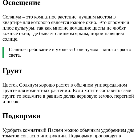
Освещение
Солянум – это комнатное растение, лучшим местом в
квартире для которого является южное окно. Это огромный
плюс культуры, так как многие домашние цветы не любят
южные окна, где бывает слишком ярким, порой палящим
солнце.
Главное требование в уходе за Солянумом – много яркого
света.
Грунт
Цветок Солянум хорошо растет в обычном универсальном
грунте для комнатных растений. Если хотите составить сами
грунт, то возьмите в равных долях дерновую землю, перегной
и песок.
Подкормка
Удобрять комнатный Паслен можно обычным удобрением для
томатов согласно инструкции. Подкормку производят в