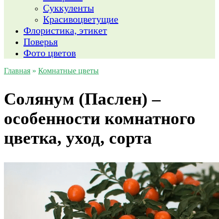
Суккуленты
Красивоцветущие
Флористика, этикет
Поверья
Фото цветов
Главная
»
Комнатные цветы
Солянум (Паслен) –
особенности комнатного
цветка, уход, сорта