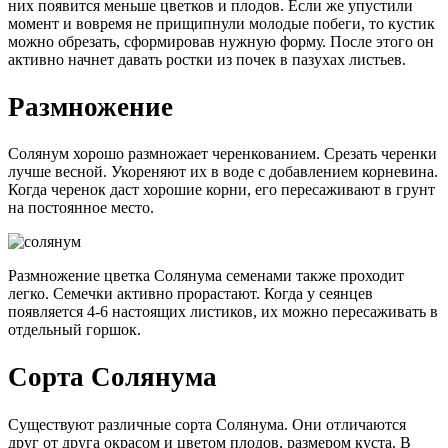
них появится меньше цветков и плодов. Если же упустили
момент и вовремя не прищипнули молодые побеги, то кустик
можно обрезать, сформировав нужную форму. После этого он
активно начнет давать ростки из почек в пазухах листьев.
Размножение
Солянум хорошо размножает черенкованием. Срезать черенки
лучше весной. Укореняют их в воде с добавлением корневина.
Когда черенок даст хорошие корни, его пересаживают в грунт
на постоянное место.
Размножение цветка Солянума семенами также проходит
легко. Семечки активно прорастают. Когда у сеянцев
появляется 4-6 настоящих листиков, их можно пересаживать в
отдельный горшок.
Сорта Солянума
Существуют различные сорта Солянума. Они отличаются
друг от друга окрасом и цветом плодов, размером куста. В