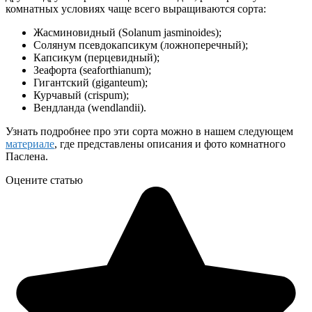
комнатных условиях чаще всего выращиваются сорта:
Жасминовидный (Solanum jasminoides);
Солянум псевдокапсикум (ложноперечный);
Капсикум (перцевидный);
Зеафорта (seaforthianum);
Гигантский (giganteum);
Курчавый (crispum);
Вендланда (wendlandii).
Узнать подробнее про эти сорта можно в нашем следующем
материале
, где представлены описания и фото комнатного
Паслена.
Оцените статью