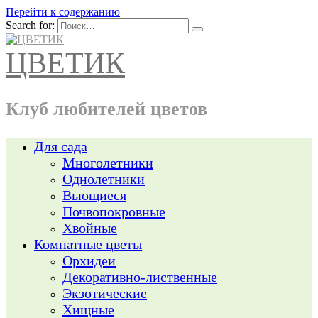
Перейти к содержанию
Search for:
ЦВЕТИК
Клуб любителей цветов
Для сада
Многолетники
Однолетники
Вьющиеся
Почвопокровные
Хвойные
Комнатные цветы
Орхидеи
Декоративно-лиственные
Экзотические
Хищные