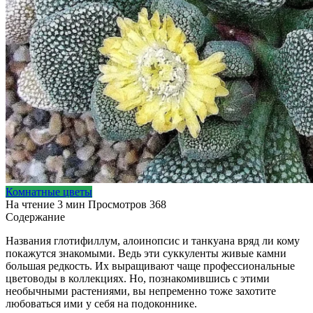
Комнатные цветы
На чтение
3 мин
Просмотров
368
Содержание
Названия глотифиллум, алоинопсис и танкуана вряд ли кому
покажутся знакомыми. Ведь эти суккуленты живые камни
большая редкость. Их выращивают чаще профессиональные
цветоводы в коллекциях. Но, познакомившись с этими
необычными растениями, вы непременно тоже захотите
любоваться ими у себя на подоконнике.