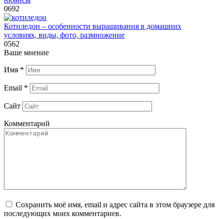
0
692
Котиледон – особенности выращивания в домашних
условиях, виды, фото, размножение
0
562
Ваше мнение
Имя
*
Email
*
Сайт
Комментарий
Сохранить моё имя, email и адрес сайта в этом браузере для
последующих моих комментариев.