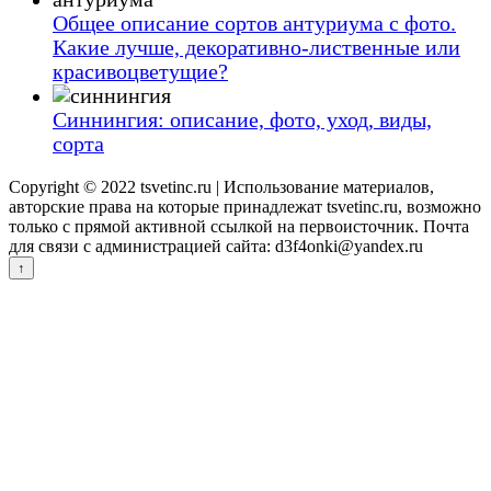
Общее описание сортов антуриума с фото.
Какие лучше, декоративно-лиственные или
красивоцветущие?
Синнингия: описание, фото, уход, виды,
сорта
Copyright © 2022 tsvetinc.ru | Использование материалов,
авторские права на которые принадлежат tsvetinc.ru, возможно
только с прямой активной ссылкой на первоисточник. Почта
для связи с администрацией сайта: d3f4onki@yandex.ru