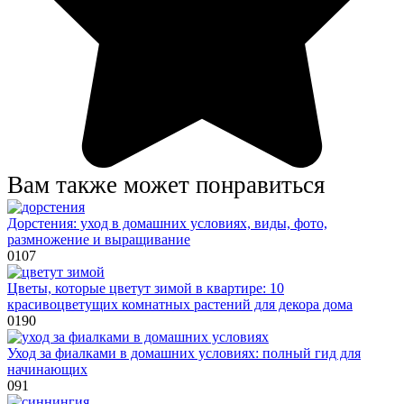
Вам также может понравиться
Дорстения: уход в домашних условиях, виды, фото,
размножение и выращивание
0
107
Цветы, которые цветут зимой в квартире: 10
красивоцветущих комнатных растений для декора дома
0
190
Уход за фиалками в домашних условиях: полный гид для
начинающих
0
91