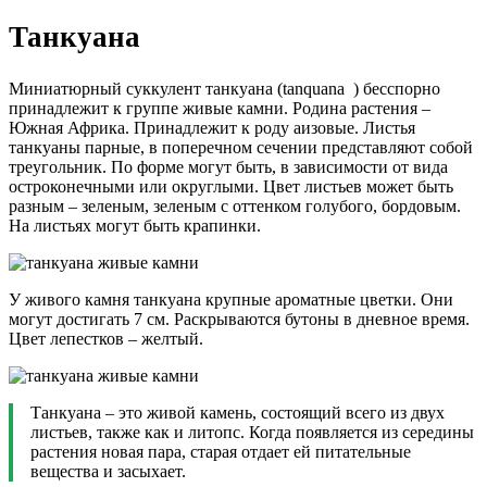
Танкуана
Миниатюрный суккулент танкуана (tanquana ) бесспорно
принадлежит к группе живые камни. Родина растения –
Южная Африка. Принадлежит к роду аизовые. Листья
танкуаны парные, в поперечном сечении представляют собой
треугольник. По форме могут быть, в зависимости от вида
остроконечными или округлыми. Цвет листьев может быть
разным – зеленым, зеленым с оттенком голубого, бордовым.
На листьях могут быть крапинки.
У живого камня танкуана крупные ароматные цветки. Они
могут достигать 7 см. Раскрываются бутоны в дневное время.
Цвет лепестков – желтый.
Танкуана – это живой камень, состоящий всего из двух
листьев, также как и литопс. Когда появляется из середины
растения новая пара, старая отдает ей питательные
вещества и засыхает.