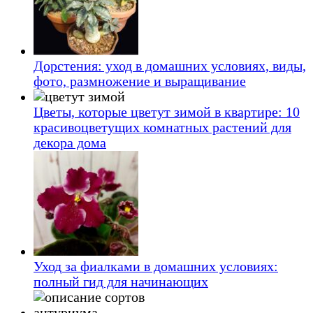
Дорстения: уход в домашних условиях, виды,
фото, размножение и выращивание
Цветы, которые цветут зимой в квартире: 10
красивоцветущих комнатных растений для
декора дома
Уход за фиалками в домашних условиях:
полный гид для начинающих