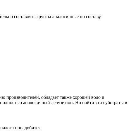
ельно составлять грунты аналогичные по составу.
ию производителей, обладает также хорошей водо и
в полностью аналогичный лечузе пон. Но найти эти субстраты в
аналога понадобится: