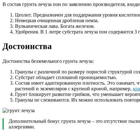
В состав грунта лечуза пон по заявлению производителя, входи
Цеолит. Предназначен для поддержания уровня кислотно
Немецкая очищенная дробленая пемза.
Вулканическая лава. Богата железом.
Удобрения. В 1 литре субстрата лечуза пон содержится 3 
Достоинства
Достоинства безземельного грунта лечуза:
Гранулы с различной по размеру пористой структурой со
Субстрат обладает сплошной проницаемостью.
Состав имеет адаптированную плотность. Это означает, 
растений и экземпляров с крупной кроной, например,
кр
Грунт блокирует развитие грибков, что уменьшает вероя
Гранулы не слеживаются. Их можно использовать повторн
Дополнительный бонус грунта лечуза – это отсутствие пыли
аллергиями.