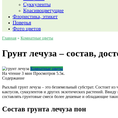
Суккуленты
Красивоцветущие
Флористика, этикет
Поверья
Фото цветов
Главная
»
Комнатные цветы
Грунт лечуза – состав, дос
Комнатные цветы
На чтение
3 мин
Просмотров
5.5к.
Содержание
Рыхлый грунт лечуза – это безземельный субстрат. Состоит из
кактусов, суккулентов и других экзотических растений. Ввид
составлять грунтовые смеси более дешевые и обладающие таки
Состав грунта лечуза пон