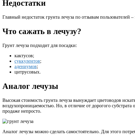
Недостатки
Главный недостаток грунта лечуза по отзывам пользователей –
Что сажать в лечузу?
Грунт лечуза подходит для посадки:
кактусов;
суккулентов
;
адениумов
;
цитрусовых.
Аналог лечузы
Высокая стоимость грунта лечуза вынуждает цветоводов искать
воздухопроницаемостью. Но, в отличие от дорогого субстрата о
продаже непросто.
Аналог лечузы можно сделать самостоятельно. Для этого потре