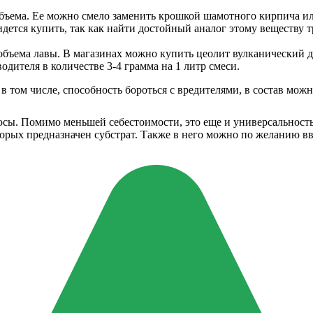
 объема. Ее можно смело заменить крошкой шамотного кирпича и
идется купить, так как найти достойный аналог этому веществу 
объема лавы. В магазинах можно купить цеолит вулканический дл
дителя в количестве 3-4 грамма на 1 литр смеси.
в том числе, способность бороться с вредителями, в состав м
люсы. Помимо меньшей себестоимости, это еще и универсальност
оторых предназначен субстрат. Также в него можно по желанию 