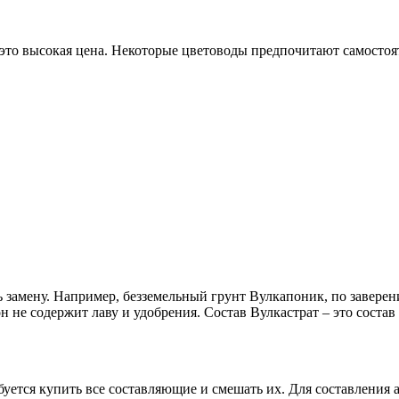
 это высокая цена. Некоторые цветоводы предпочитают самостоят
 замену. Например, безземельный грунт Вулкапоник, по заверен
н не содержит лаву и удобрения. Состав Вулкастрат – это соста
буется купить все составляющие и смешать их. Для составления 