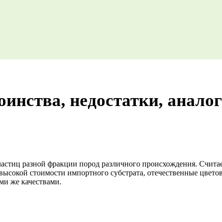
тоинства, недостатки, анало
 частиц разной фракции пород различного происхождения. Считае
у высокой стоимости импортного субстрата, отечественные цвет
ми же качествами.