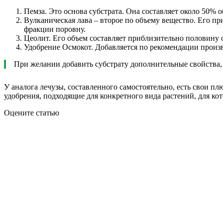
Пемза. Это основа субстрата. Она составляет около 50%
Вулканическая лава – второе по объему вещество. Его пр
фракции поровну.
Цеолит. Его объем составляет приблизительно половину 
Удобрение Осмокот. Добавляется по рекомендации произво
При желании добавить субстрату дополнительные свойства, 
У аналога лечузы, составленного самостоятельно, есть свои п
удобрения, подходящие для конкретного вида растений, для к
Оцените статью