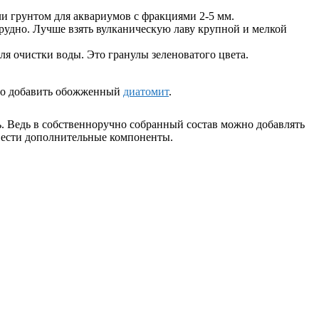
ли грунтом для аквариумов с фракциями 2-5 мм.
трудно. Лучше взять вулканическую лаву крупной и мелкой
я очистки воды. Это гранулы зеленоватого цвета.
ожно добавить обожженный
диатомит
.
ь. Ведь в собственноручно собранный состав можно добавлять
ввести дополнительные компоненты.