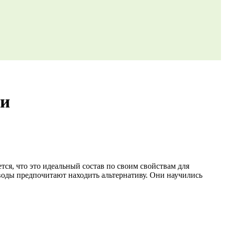
ги
тся, что это идеальный состав по своим свойствам для
оводы предпочитают находить альтернативу. Они научились