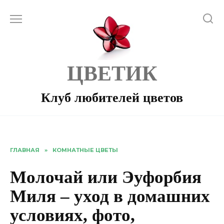
Перейти
к
содержанию
ЦВЕТИК
Клуб любителей цветов
ГЛАВНАЯ
»
КОМНАТНЫЕ ЦВЕТЫ
Молочай или Эуфорбия
Миля – уход в домашних
условиях, фото,