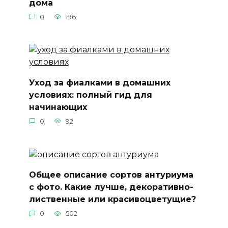
дома
0
196
Уход за фиалками в домашних
условиях: полный гид для
начинающих
0
92
Общее описание сортов антуриума
с фото. Какие лучше, декоративно-
лиственные или красивоцветущие?
0
502