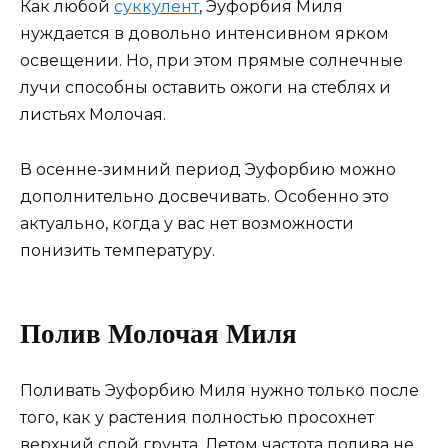
Как любой
суккулент
, Эуфорбия Миля
нуждается в довольно интенсивном ярком
освещении. Но, при этом прямые солнечные
лучи способны оставить ожоги на стеблях и
листьях Молочая.
В осенне-зимний период Эуфорбию можно
дополнительно досвечивать. Особенно это
актуально, когда у вас нет возможности
понизить температуру.
Полив Молочая Миля
Поливать Эуфорбию Миля нужно только после
того, как у растения полностью просохнет
верхний слой грунта. Летом частота полива не