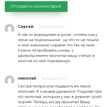
Сергей
16.02.2023 в 12:32
Я как то выращивал в доме , стояла она у
меня на подоконнике , ну что то не пошло
и мне знакомые сказали что так не льзя .
Нужно попробовать снова , с
удовольствием прочитал вашу статью и
многое из нее подчеркнул.
николай
18.02.2023 в 14:35
Сестра попросила подарить её такой
молочай. Я сначала удивился. Подумал про
тот молочай, которым у нас в дерене гусей
кормят. Теперь, когда прочитал Вашу