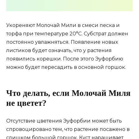
Укореняют Молочай Мили в смеси песка и
торфа при температуре 20°С. Субстрат должен
постоянно увлажняться. Появление новых
листиков будет означать, что у растения
появились корешки. После этого Эуфорбию
можно будет пересадить в основной горшок.
Что делать, если Молочай Миля
не цветет?
Отсутствие цветения Эуфорбии может быть
спровоцировано тем, что растение посажено в
слишком большой горшок. Куст наращивает