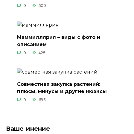
0
500
Маммиллярия – виды с фото и
описанием
0
425
Совместная закупка растений:
плюсы, минусы и другие нюансы
0
693
Ваше мнение