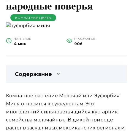
народные поверья
КОМНАТНЫЕ ЦВЕТЫ
НА ЧТЕНИЕ
ПРОСМОТРОВ
4 мин
906
Содержание
Комнатное растение Молочай или Эуфорбия
Миля относится к суккулентам. Это
многолетний сильноветвящийся кустарник
семейства молочайные. В дикой природе
растет в засушливых мексиканских регионах и