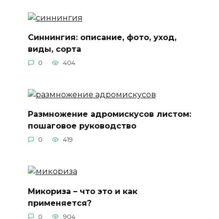
Синнингия: описание, фото, уход,
виды, сорта
0
404
Размножение адромискусов листом:
пошаговое руководство
0
419
Микориза – что это и как
применяется?
0
904