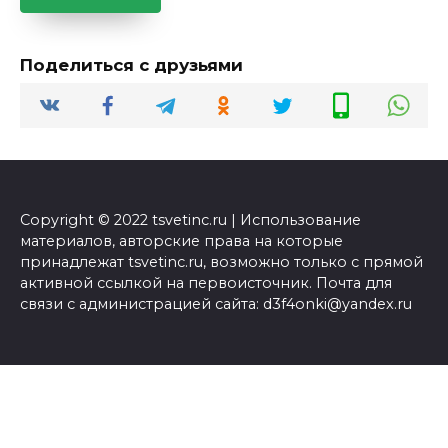
Поделиться с друзьями
Copyright © 2022 tsvetinc.ru | Использование
материалов, авторские права на которые
принадлежат tsvetinc.ru, возможно только с прямой
активной ссылкой на первоисточник. Почта для
связи с администрацией сайта: d3f4onki@yandex.ru